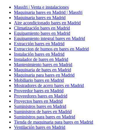
Massfri | Venta e instalaciones
Maquinaria bares en Madrid | Massfri
Maquinaria bares en Madrid
Aire acondicionado bares en Madrid
Climatización bares en Madrid
Equipamiento bares en Madrid
Equipamiento integral bares en Madrid
Extracción bares en Madrid
Extraccion de humos en bares en Madrid
Instalación bares en Madrid
Instalador de bares en Madrid
Mantenimiento bares en Madrid
Maquinaria de bares en Madrid
Maquinaria para bares en Madrid
Mobiliario bares en Madrid
Mostradores de acero bares en Madrid
Proveedor bares en Madrid
Proveedores bares en Madrid
Proyectos bares en Madrid
Suministros bares en Madrid
Suministros de bares en Madrid
Suministros para bares en Madrid
Tienda de maquinaria para bares en Madrid
Ventilación bares en Madrid