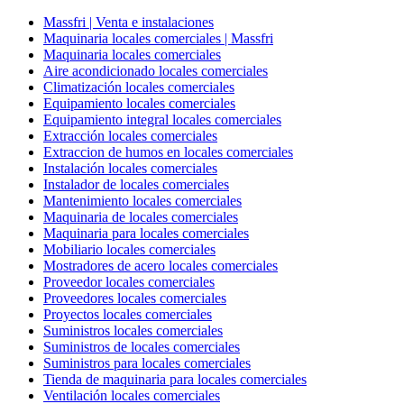
Massfri | Venta e instalaciones
Maquinaria locales comerciales | Massfri
Maquinaria locales comerciales
Aire acondicionado locales comerciales
Climatización locales comerciales
Equipamiento locales comerciales
Equipamiento integral locales comerciales
Extracción locales comerciales
Extraccion de humos en locales comerciales
Instalación locales comerciales
Instalador de locales comerciales
Mantenimiento locales comerciales
Maquinaria de locales comerciales
Maquinaria para locales comerciales
Mobiliario locales comerciales
Mostradores de acero locales comerciales
Proveedor locales comerciales
Proveedores locales comerciales
Proyectos locales comerciales
Suministros locales comerciales
Suministros de locales comerciales
Suministros para locales comerciales
Tienda de maquinaria para locales comerciales
Ventilación locales comerciales