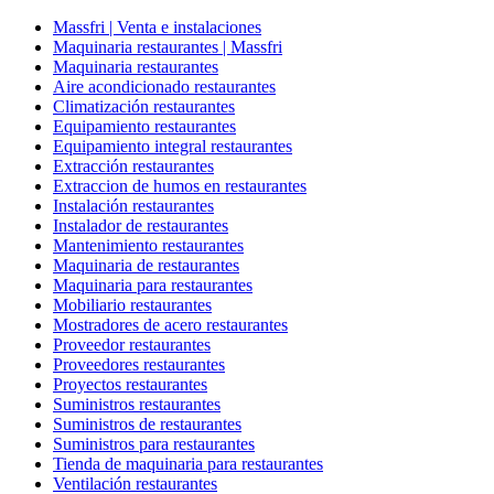
Massfri | Venta e instalaciones
Maquinaria restaurantes | Massfri
Maquinaria restaurantes
Aire acondicionado restaurantes
Climatización restaurantes
Equipamiento restaurantes
Equipamiento integral restaurantes
Extracción restaurantes
Extraccion de humos en restaurantes
Instalación restaurantes
Instalador de restaurantes
Mantenimiento restaurantes
Maquinaria de restaurantes
Maquinaria para restaurantes
Mobiliario restaurantes
Mostradores de acero restaurantes
Proveedor restaurantes
Proveedores restaurantes
Proyectos restaurantes
Suministros restaurantes
Suministros de restaurantes
Suministros para restaurantes
Tienda de maquinaria para restaurantes
Ventilación restaurantes