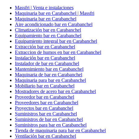
Massfri | Venta e instalaciones
Maquinaria bar en Carabanchel | Massfri
Maquinaria bar en Carabanchel
Aire acondicionado bar en Carabanchel
Climatización bar en Carabanchel
Equipamiento bar en Carabanchel
Equipamiento integral bar en Carabanchel
Extracción bar en Carabanchel
Extraccion de humos en bar en Carabanchel
Instalación bar en Carabanchel
Instalador de bar en Carabanchel
Mantenimiento bar en Carabanchel
Maquinaria de bar en Carabanchel
Maquinaria para bar en Carabanchel
Mobiliario bar en Carabanchel
Mostradores de acero bar en Carabanchel
Proveedor bar en Carabanchel
Proveedores bar en Carabanchel
Proyectos bar en Carabanchel
Suministros bar en Carabanchel
Suministros de bar en Carabanchel
Suministros para bar en Carabanchel
Tienda de maquinaria para bar en Carabanchel
Ventilación bar en Carabanchel