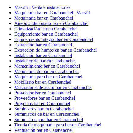
Massfri | Venta e instalaciones
Maquinaria bar en Carabanchel | Massfri
Maquinaria bar en Carabanchel
Aire acondicionado bar en Carabanchel
Climatización bar en Carabanchel
Equipamiento bar en Carabanchel
Equipamiento integral bar en Carabanchel
Extracción bar en Carabanchel
Extraccion de humos en bar en Carabanchel
Instalación bar en Carabanchel
Instalador de bar en Carabanchel
Mantenimiento bar en Carabanchel
Maquinaria de bar en Carabanchel
Maquinaria para bar en Carabanchel
Mobiliario bar en Carabanchel
Mostradores de acero bar en Carabanchel
Proveedor bar en Carabanchel
Proveedores bar en Carabanchel
Proyectos bar en Carabanchel
Suministros bar en Carabanchel
Suministros de bar en Carabanchel
Suministros para bar en Carabanchel
Tienda de maquinaria para bar en Carabanchel
Ventilación bar en Carabanchel