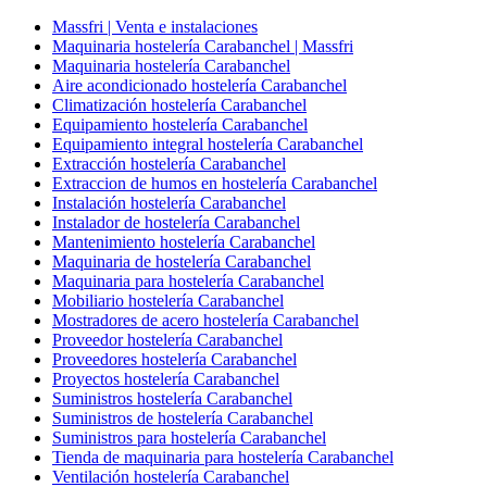
Massfri | Venta e instalaciones
Maquinaria hostelería Carabanchel | Massfri
Maquinaria hostelería Carabanchel
Aire acondicionado hostelería Carabanchel
Climatización hostelería Carabanchel
Equipamiento hostelería Carabanchel
Equipamiento integral hostelería Carabanchel
Extracción hostelería Carabanchel
Extraccion de humos en hostelería Carabanchel
Instalación hostelería Carabanchel
Instalador de hostelería Carabanchel
Mantenimiento hostelería Carabanchel
Maquinaria de hostelería Carabanchel
Maquinaria para hostelería Carabanchel
Mobiliario hostelería Carabanchel
Mostradores de acero hostelería Carabanchel
Proveedor hostelería Carabanchel
Proveedores hostelería Carabanchel
Proyectos hostelería Carabanchel
Suministros hostelería Carabanchel
Suministros de hostelería Carabanchel
Suministros para hostelería Carabanchel
Tienda de maquinaria para hostelería Carabanchel
Ventilación hostelería Carabanchel