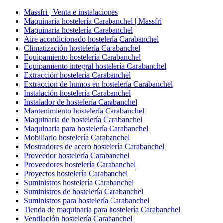
Massfri | Venta e instalaciones
Maquinaria hostelería Carabanchel | Massfri
Maquinaria hostelería Carabanchel
Aire acondicionado hostelería Carabanchel
Climatización hostelería Carabanchel
Equipamiento hostelería Carabanchel
Equipamiento integral hostelería Carabanchel
Extracción hostelería Carabanchel
Extraccion de humos en hostelería Carabanchel
Instalación hostelería Carabanchel
Instalador de hostelería Carabanchel
Mantenimiento hostelería Carabanchel
Maquinaria de hostelería Carabanchel
Maquinaria para hostelería Carabanchel
Mobiliario hostelería Carabanchel
Mostradores de acero hostelería Carabanchel
Proveedor hostelería Carabanchel
Proveedores hostelería Carabanchel
Proyectos hostelería Carabanchel
Suministros hostelería Carabanchel
Suministros de hostelería Carabanchel
Suministros para hostelería Carabanchel
Tienda de maquinaria para hostelería Carabanchel
Ventilación hostelería Carabanchel